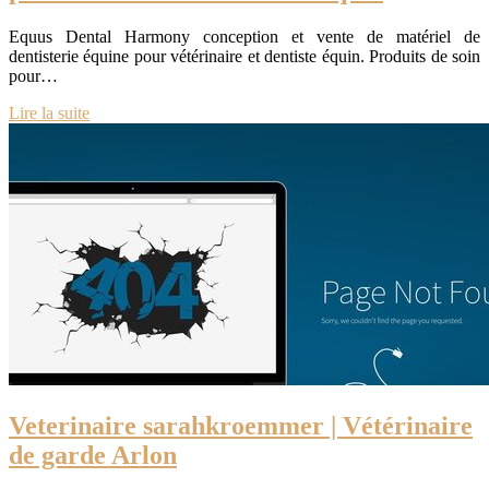
Equus Dental Harmony conception et vente de matériel de
dentisterie équine pour vétérinaire et dentiste équin. Produits de soin
pour…
Lire la suite
Veterinaire sa­rahkroem­mer | Vétérinaire
de garde Arlon