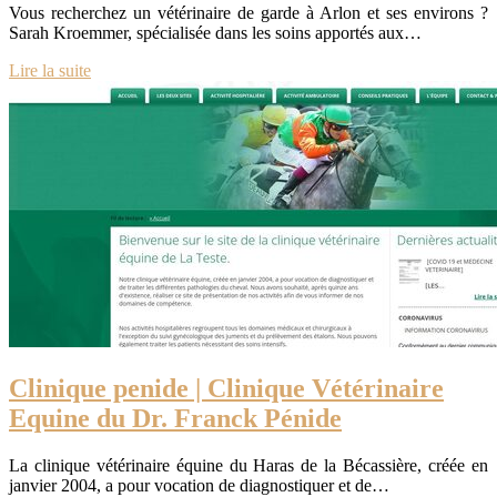
Vous recherchez un vétérinaire de garde à Arlon et ses environs ?
Sarah Kroemmer, spécialisée dans les soins apportés aux…
Lire la suite
Clinique penide | Clinique Vétérinaire
Equine du Dr. Franck Pénide
La clinique vétérinaire équine du Haras de la Bécassière, créée en
janvier 2004, a pour vocation de diagnostiquer et de…