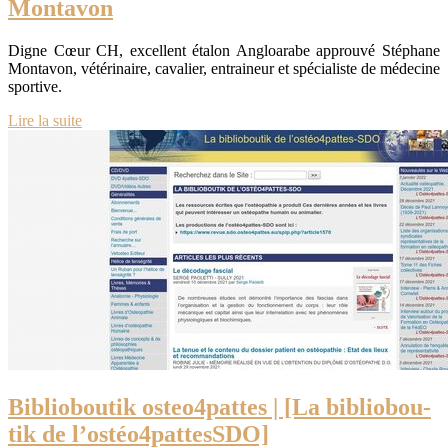
Montavon
Digne Cœur CH, excellent étalon Angloarabe approuvé Stéphane
Montavon, vétérinaire, cavalier, entraineur et spécialiste de médecine
sportive.
Lire la suite
Bib­liobou­tik osteo4pattes | [La bib­liobou­
tik de l’ostéo4pattesSDO]