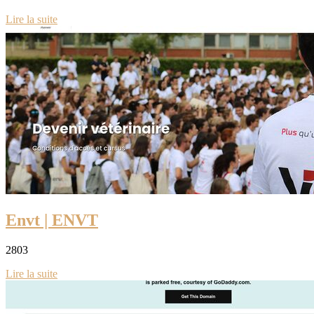
Lire la suite
Envt | ENVT
2803
Lire la suite