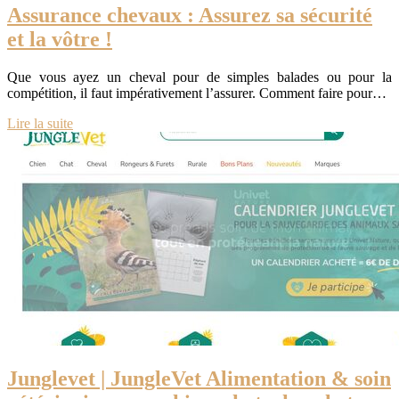
Assurance chevaux : Assurez sa sécurité
et la vôtre !
Que vous ayez un cheval pour de simples balades ou pour la
compétition, il faut impérativement l’assurer. Comment faire pour…
Lire la suite
Junglevet | JungleVet Alimen­ta­tion & soin