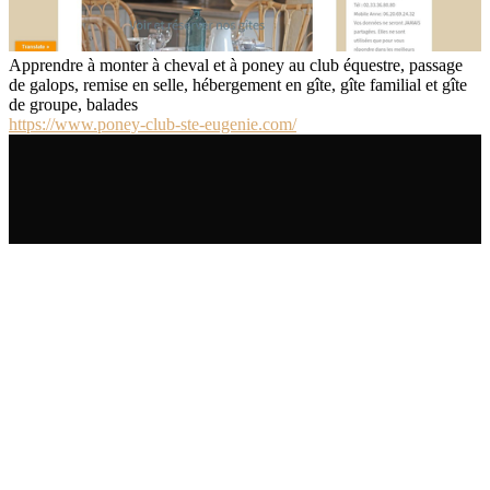
Apprendre à monter à cheval et à poney au club équestre, passage
de galops, remise en selle, hébergement en gîte, gîte familial et gîte
de groupe, balades
https://www.poney-club-ste-eugenie.com/