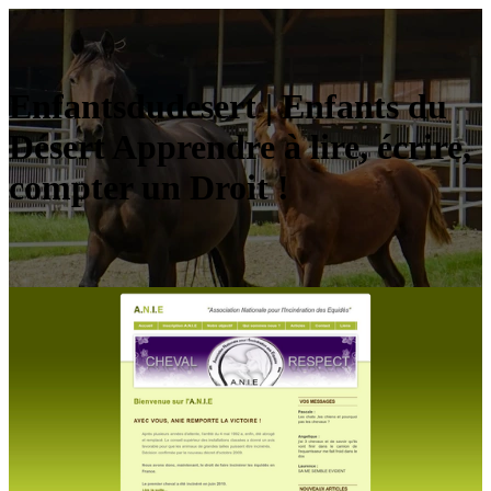
Enfants­dude­sert | Enfants du
Désert Apprendre à lire, écrire,
compter un Droit !